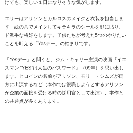
けでも、楽しい１日になりそうな気がします。
エリーはアリソンとカルロスのメイクと衣装を担当しま
す。絵の具でメイクしてキラキラのシールを顔に貼り、
ド派手な格好をします。子供たちが考えた5つのやりたい
ことを叶える「Yesデー」の始まりです。
「Yesデー」と聞くと、ジム・キャリー主演の映画『イエ
スマン “YES”は人生のパスワード』（09年）を思い出し
ます。ヒロインの名前がアリソン、モリー・シムズが両
方に出演するなど（本作では復職しようとするアリソン
が企業の面接を受ける時の採用官として出演）、本作と
の共通点が多くあります。