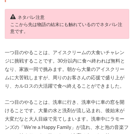
ネタバレ注意
ここから先は物語の結末にも触れているのでネタバレ注
意です。
一つ目のやることは、アイスクリームの大食いチャレン
ジに挑戦することです。30分以内に食べ終われば無料と
なり、家族一同で挑みます。朝から大量のアイスクリー
ムに大苦戦しますが、周りのお客さんの応援で盛り上が
り、カルロスの大活躍で食べ終えることができました。
二つ目のやることは、洗車に行き、洗車中に車の窓を開
けることです。大量の水と洗剤が流し込まれ、後始末が
大変だなと大人目線で見てしまいます。洗車中にラモー
ンズの「We’re a Happy Family」が流れ、水と泡の音楽フ