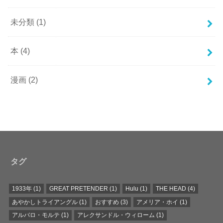
未分類
(1)
本
(4)
漫画
(2)
タグ
1933年
(1)
GREAT PRETENDER
(1)
Hulu
(1)
THE HEAD
(4)
あやかしトライアングル
(1)
おすすめ
(3)
アメリア・ホイ
(1)
アルバロ・モルテ
(1)
アレクサンドル・ウィローム
(1)