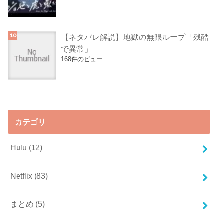
【ネタバレ解説】地獄の無限ループ「残酷
で異常」
168件のビュー
カテゴリ
Hulu
(12)
Netflix
(83)
まとめ
(5)