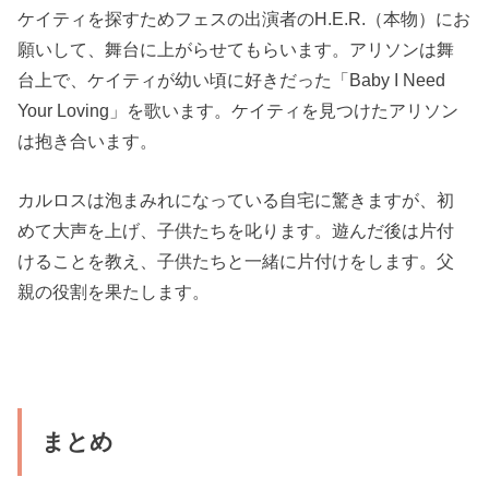
ケイティを探すためフェスの出演者のH.E.R.（本物）にお
願いして、舞台に上がらせてもらいます。アリソンは舞
台上で、ケイティが幼い頃に好きだった「Baby I Need
Your Loving」を歌います。ケイティを見つけたアリソン
は抱き合います。
カルロスは泡まみれになっている自宅に驚きますが、初
めて大声を上げ、子供たちを叱ります。遊んだ後は片付
けることを教え、子供たちと一緒に片付けをします。父
親の役割を果たします。
まとめ