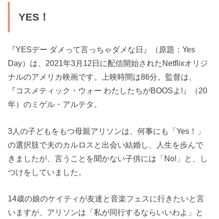
YES！
『YESデー ダメって言っちゃダメな日』（原題：Yes
Day）は、2021年3月12日に配信開始されたNetflixオリジ
ナルのアメリカ映画です。上映時間は86分。監督は、
『コスメティック・ウォー わたしたちがBOOSよ!』（20
年）のミゲル・アルテタ。
3人の子どもをもつ母親アリソンは、何事にも「Yes！」
の選択肢で夫のカルロスと出会い結婚し、人生を歩んで
きましたが、言うことを聞かない子供には「No!」と、し
つけをしていました。
14歳の娘のケイティが友達と音楽フェスに行きたいと言
いますが、アリソンは「私が同行するならいいわよ」と