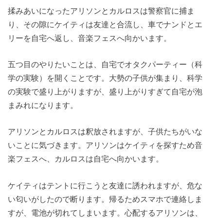
揉みあいになったアリソンとカルロスは警察官に捕ま
り、その隙にケイティは友達と合流し、車でナンドとエ
リーを自宅へ返し、音楽フェスへ向かいます。
五つ目のやりたいことは、自宅でオタクパーティー（科
学の実験）を開くことです。大勢の子供が集まり、科学
の実験で盛り上がりますが、盛り上がりすぎて自宅が泡
まみれになります。
アリソンとカルロスは釈放されますが、子供たちがいな
いことに気づきます。アリソンはケイティを探すため音
楽フェスへ、カルロスは自宅へ向かいます。
ケイティはテントに行こうと友達に誘われますが、危な
い匂いがしたので断ります。帰るためスマホで連絡しま
すが、電池が切れてしまいます。心配するアリソンは、