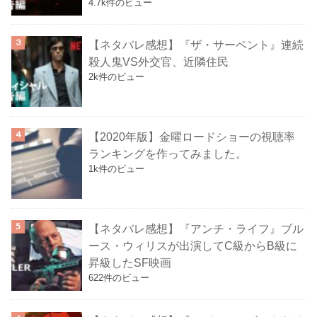
4.7k件のビュー
【ネタバレ感想】『ザ・サーペント』連続
殺人鬼VS外交官、近隣住民
2k件のビュー
【2020年版】金曜ロードショーの視聴率
ランキングを作ってみました。
1k件のビュー
【ネタバレ感想】『アンチ・ライフ』ブル
ース・ウィリスが出演してC級からB級に
昇級したSF映画
622件のビュー