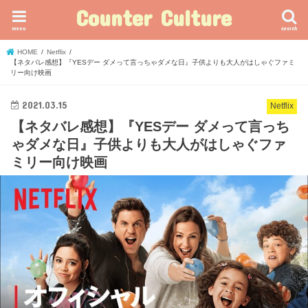
Counter Culture
menu
search
HOME
Netflix
【ネタバレ感想】『YESデー ダメって言っちゃダメな日』子供よりも大人がはしゃぐファミ
リー向け映画
2021.03.15
Netflix
【ネタバレ感想】『YESデー ダメって言っち
ゃダメな日』子供よりも大人がはしゃぐファ
ミリー向け映画