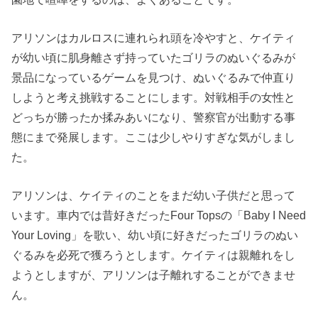
アリソンはカルロスに連れられ頭を冷やすと、ケイティ
が幼い頃に肌身離さず持っていたゴリラのぬいぐるみが
景品になっているゲームを見つけ、ぬいぐるみで仲直り
しようと考え挑戦することにします。対戦相手の女性と
どっちが勝ったか揉みあいになり、警察官が出動する事
態にまで発展します。ここは少しやりすぎな気がしまし
た。
アリソンは、ケイティのことをまだ幼い子供だと思って
います。車内では昔好きだったFour Topsの「Baby I Need
Your Loving」を歌い、幼い頃に好きだったゴリラのぬい
ぐるみを必死で獲ろうとします。ケイティは親離れをし
ようとしますが、アリソンは子離れすることができませ
ん。