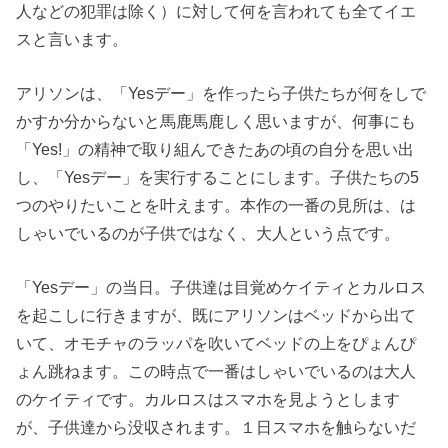
人などの犯罪は除く）に対して何を言われても全てイエ
スと言います。
アリソンは、「Yesデー」を作ったら子供たちが何をしで
かすか分からないと馬鹿馬鹿しく思いますが、何事にも
「Yes!」の精神で取り組んできたあの頃の自分を思い出
し、「Yesデー」を実行することにします。子供たちの5
つのやりたいことを叶えます。本作の一番の見所は、は
しゃいでいるのが子供ではなく、大人という点です。
「Yesデー」の当日。子供達は目覚めケイティとカルロス
を起こしに行きますが、既にアリソンはベッドから出て
いて、オモチャのラッパを吹いてベッドの上をぴょんぴ
ょん跳ねます。この時点で一番はしゃいでいるのは大人
のケイティです。カルロスはスマホを見ようとします
が、子供達から没収されます。１日スマホを触らないだ