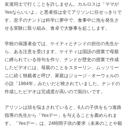
友達同士で行くことを許しません。カルロスは「ママが
Yesならいいよ」と悪者役は全てアリソンに任せっきりで
す。息子のナンドは科学に夢中で、食事中に泡を発生さ
せる実験に取り組み、食卓で大惨事を起こします。
学校の保護者会では、ケイティとナンドの担任の先生か
ら、ある注意を受けます。ケイティは国語の授業で母親
に縛られている俳句を作り、ナンドが歴史の授業で作成
したビデオには、母親のことをスターリン、ムッソリー
ニに続く独裁者と呼び、家庭はジョージ・オーウェルの
小説「1984年」みたいだと映されていました。ナンドの
作成したビデオは完成度が高いので面白いです。
アリソンは頭を悩まされていると、6人の子供をもつ進路
指導の先生から「Yesデー」を与えることを薦められま
す。「Yesデー」は、24時間子供の要求（未来のことや殺