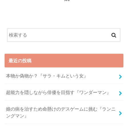
最近の投稿
本物か偽物か？『サラ・キムという女』
超能力を隠しながら俳優を目指す『ワンダーマン』
娘の病を治すため命懸けのデスゲームに挑む『ランニ
ングマン』