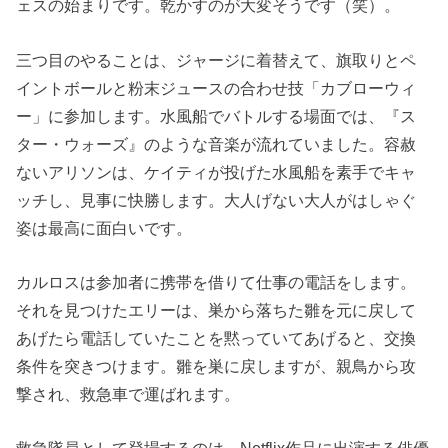
ェスの始まりです。乾かすのが大変そうです（笑）。
三つ目のやることは、ジャージに着替えて、旗取りとペ
イントボールと粉末ジュースの合わせ技「カブローウィ
ー」に参加します。水風船でバトルする場面では、『ス
ター・ウォーズ』のような音楽が流れていました。容赦
ないアリソンは、ケイティが投げた水風船を素手でキャ
ッチし、見事に快勝します。大人げない大人がはしゃぐ
姿は最高に面白いです。
カルロスは参加者に携帯を借りて仕事の電話をします。
それを見つけたエリーは、巣から落ちた雛を元に戻して
あげたら電話していたことを黙っていてあげると、交換
条件を突きつけます。雛を巣に戻しますが、親鳥から攻
撃され、救急車で運ばれます。