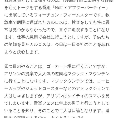
救急隊員として登場するのは、Netflix作品に出演する俳優
を迎えトークをする番組『Netflix アフターパーティー』
に出演しているフォーチュン・フィームスターです。救
急車で病院に運ばれたカルロスは、検査をしても特に異
常は見つからなかったので、直ぐに退院することになり
ます。仕事の急用で会社に行こうとしますが、子供たち
の笑顔を見たカルロスは、今日は一日会社のことを忘れ
ようと決心します。
四つ目のやることは、ゴーカート場に行くことですが、
アリソンの提案で大人気の遊園地マジック・マウンテン
に行くことになります。マジックウンテンでは、コーヒ
ーカップやジェットコースターなどのアトラクションで
大はしゃぎしますが、アリソンはケイティのスマホを見
てしまいます。音楽フェスに年上の男子と行こうとして
いることを知り、そのことで二人は口論となります。遊
園地で喧嘩をするのは、よくあることです。