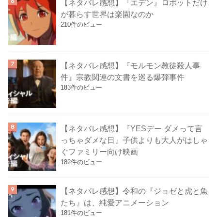
【ネタバレ感想】『エデン』ロボットだけ
が暮らす世界は楽園なのか
210件のビュー
【ネタバレ感想】『モルモン教徒殺人事
件』宗教関連の文書を巡る爆弾事件
183件のビュー
【ネタバレ感想】『YESデー ダメって言
っちゃダメな日』子供よりも大人がはしゃ
ぐファミリー向け映画
182件のビュー
【ネタバレ感想】令和の『ジョゼと虎と魚
たち』は、純愛アニメーション
181件のビュー