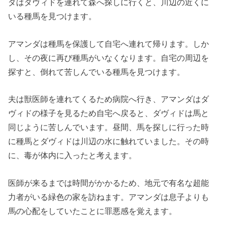
ダはダヴィドを連れて森へ探しに行くと、川辺の近くに
いる種馬を見つけます。
アマンダは種馬を保護して自宅へ連れて帰ります。しか
し、その夜に再び種馬がいなくなります。自宅の周辺を
探すと、倒れて苦しんでいる種馬を見つけます。
夫は獣医師を連れてくるため病院へ行き、アマンダはダ
ヴィドの様子を見るため自宅へ戻ると、ダヴィドは馬と
同じように苦しんでいます。昼間、馬を探しに行った時
に種馬とダヴィドは川辺の水に触れていました。その時
に、毒が体内に入ったと考えます。
医師が来るまでは時間がかかるため、地元で有名な超能
力者がいる緑色の家を訪ねます。アマンダは息子よりも
馬の心配をしていたことに罪悪感を覚えます。