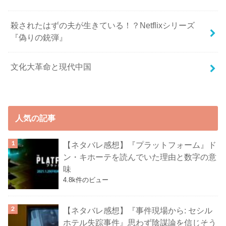
殺されたはずの夫が生きている！？Netflixシリーズ
『偽りの銃弾』
文化大革命と現代中国
人気の記事
【ネタバレ感想】『プラットフォーム』ド
ン・キホーテを読んでいた理由と数字の意
味
4.8k件のビュー
【ネタバレ感想】『事件現場から: セシル
ホテル失踪事件』思わず陰謀論を信じそう