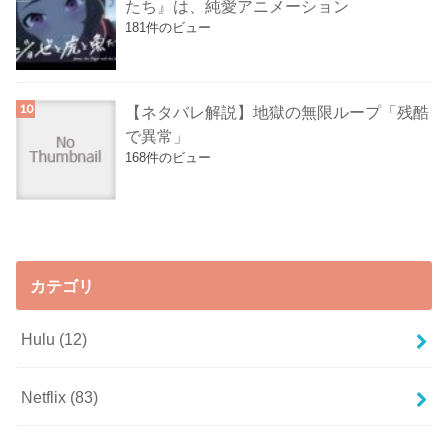
たち』は、純愛アニメーション
181件のビュー
【ネタバレ解説】地獄の無限ループ「残酷
で異常」
168件のビュー
カテゴリ
Hulu
(12)
Netflix
(83)