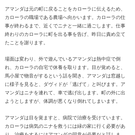
アマンダは元の町に戻ることをカローラに伝えるため、
カローラの職場である農場へ向かいます。カローラの仕
事が終わるまで、近くでニナと一緒に過ごします。仕事
終わりのカローラに町を出る事を告げ、昨日に責め立て
たことを謝ります。
場面は変わり、外で遊んでいるアマンダは熱中症で倒
れ、カローラの自宅で休養を取ります。目が覚めると、
馬小屋で物音がするという話を聞き、アマンダは窓越し
に様子を見ると、ダヴィドが「逃げて」と叫びます。ア
マンダはニナを連れて、車で逃げ出します。町の外に出
ようとしますが、体調が悪くなり倒れてしまいます。
アマンダは目を覚ますと、病院で治療を受けています。
カローラは病気のニナを救うには緑の家に行く必要があ
り、治療をするにはアマンダの同意が必要だと話しま