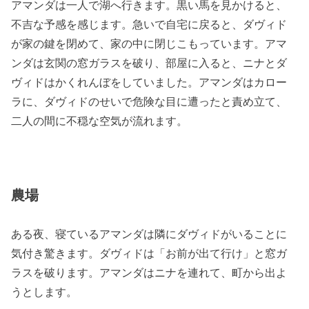
アマンダは一人で湖へ行きます。黒い馬を見かけると、
不吉な予感を感じます。急いで自宅に戻ると、ダヴィド
が家の鍵を閉めて、家の中に閉じこもっています。アマ
ンダは玄関の窓ガラスを破り、部屋に入ると、ニナとダ
ヴィドはかくれんぼをしていました。アマンダはカロー
ラに、ダヴィドのせいで危険な目に遭ったと責め立て、
二人の間に不穏な空気が流れます。
農場
ある夜、寝ているアマンダは隣にダヴィドがいることに
気付き驚きます。ダヴィドは「お前が出て行け」と窓ガ
ラスを破ります。アマンダはニナを連れて、町から出よ
うとします。