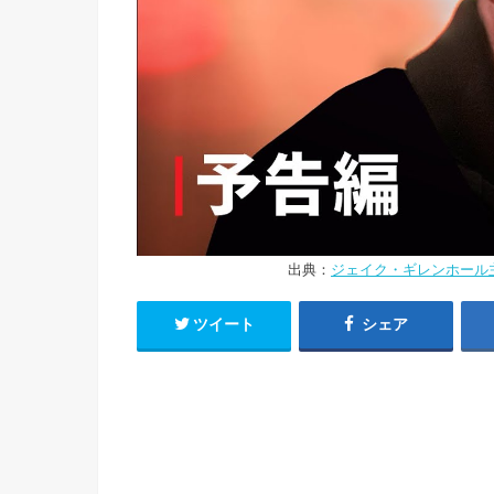
出典：
ジェイク・ギレンホール主演『T
ツイート
シェア