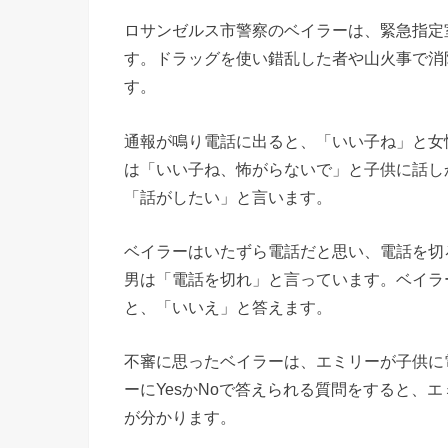
ロサンゼルス市警察のベイラーは、緊急指定
す。ドラッグを使い錯乱した者や山火事で消
す。
通報が鳴り電話に出ると、「いい子ね」と女
は「いい子ね、怖がらないで」と子供に話し
「話がしたい」と言います。
ベイラーはいたずら電話だと思い、電話を切
男は「電話を切れ」と言っています。ベイラ
と、「いいえ」と答えます。
不審に思ったベイラーは、エミリーが子供に
ーにYesかNoで答えられる質問をすると、
が分かります。