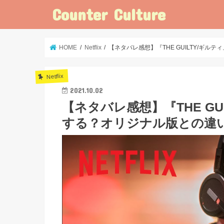
Counter Culture
HOME
Netflix
【ネタバレ感想】『THE GUILTY/ギ
Netflix
2021.10.02
【ネタバレ感想】『THE G
する？オリジナル版との違