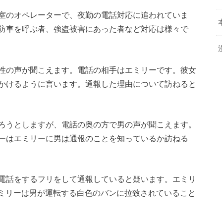
室のオペレーターで、夜勤の電話対応に追われていま
防車を呼ぶ者、強盗被害にあった者など対応は様々で
性の声が聞こえます。電話の相手はエミリーです。彼女
かけるように言います。通報した理由について訪ねると
ろうとしますが、電話の奥の方で男の声が聞こえます。
ーはエミリーに男は通報のことを知っているか訪ねる
電話をするフリをして通報していると疑います。エミリ
エミリーは男が運転する白色のバンに拉致されていること