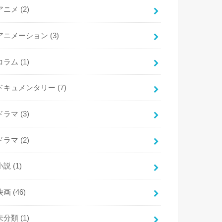
アニメ
(2)
アニメーション
(3)
コラム
(1)
ドキュメンタリー
(7)
ドラマ
(3)
ドラマ
(2)
小説
(1)
映画
(46)
未分類
(1)