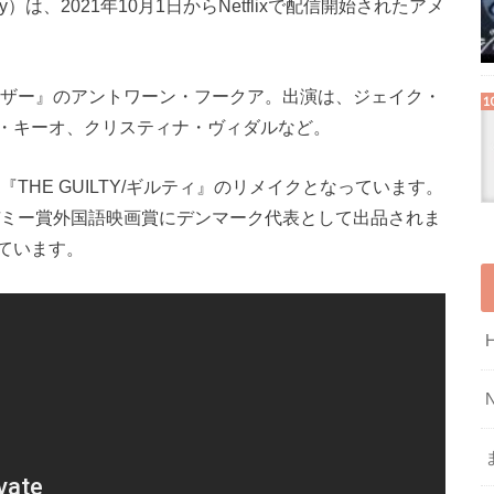
lty）は、2021年10月1日からNetflixで配信開始されたアメ
イザー』のアントワーン・フークア。出演は、ジェイク・
・キーオ、クリスティナ・ヴィダルなど。
THE GUILTY/ギルティ』のリメイクとなっています。
回アカデミー賞外国語映画賞にデンマーク代表として出品されま
ています。
N