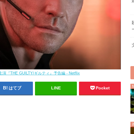
HE GUILTY/ギルティ』予告編 - Netflix
はてブ
LINE
Pocket