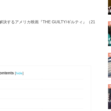
するアメリカ映画『THE GUILTY/ギルティ』（21
ontents
[
hide
]