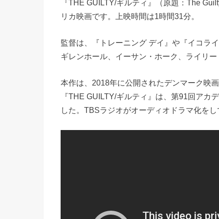
『THE GUILTY/ギルティ』（原題：The Gui
リカ映画です。上映時間は1時間31分。
監督は、『トレーニング デイ』や『イコラ
ギレンホール、イーサン・ホーク、ライリー
本作は、2018年に公開されたデンマーク映画『
『THE GUILTY/ギルティ』は、第91
した。TBSラジオがオーディオドラマ化をし