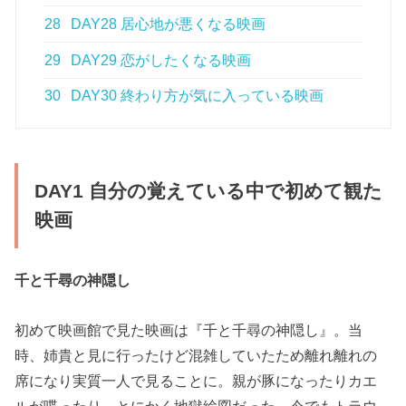
28
DAY28 居心地が悪くなる映画
29
DAY29 恋がしたくなる映画
30
DAY30 終わり方が気に入っている映画
DAY1 自分の覚えている中で初めて観た
映画
千と千尋の神隠し
初めて映画館で見た映画は『千と千尋の神隠し』。当
時、姉貴と見に行ったけど混雑していたため離れ離れの
席になり実質一人で見ることに。親が豚になったりカエ
ルが喋ったり、とにかく地獄絵図だった。今でもトラウ