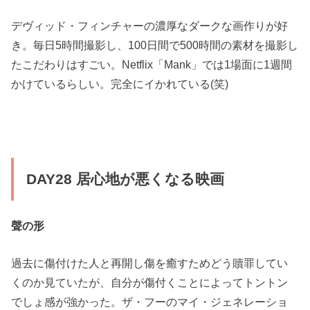
デヴィッド・フィンチャーの濃厚なダークな画作りが好
き。毎日5時間撮影し、100日間で500時間の素材を撮影し
たこだわりはすごい。Netflix「Mank」では1場面に1週間
かけているらしい。完全にイかれている(笑)
DAY28 居心地が悪くなる映画
聲の形
過去に傷付けた人と再開し傷を癒すためどう贖罪してい
くのか見ていたが、自分が傷付くことによってトントン
でしょ感が強かった。ザ・フーのマイ・ジェネレーショ