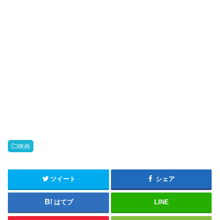
映画
ツイート
シェア
はてブ
LINE