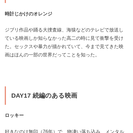
時計じかけのオレンジ
ジブリ作品や踊る大捜査線、海猿などのテレビで放送し
ている映画しか知らなかった高二の時に見て衝撃を受け
た。セックスや暴力が描かれていて、今まで見てきた映
画はほんの一部の世界だってことを知った。
DAY17 続編のある映画
ロッキー
好きなのは無印（76年）で、物凄い落ち込み、メンタル