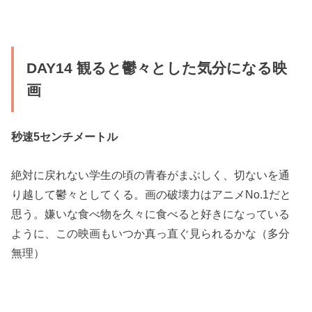
DAY14 観ると鬱々とした気分になる映
画
秒速5センチメートル
絶対に戻れない学生の頃の青春がまぶしく、切ないを通
り越して鬱々としてくる。画の破壊力はアニメNo.1だと
思う。嫌いな食べ物を久々に食べると好きになっている
ように、この映画もいつか真っ直ぐ見られるかな（多分
無理）