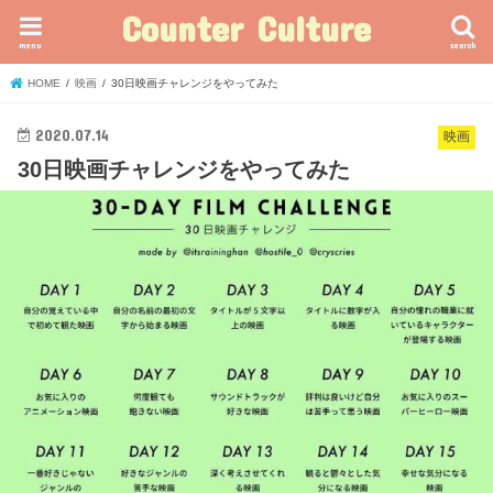
Counter Culture
menu
search
HOME
映画
30日映画チャレンジをやってみた
2020.07.14
映画
30日映画チャレンジをやってみた