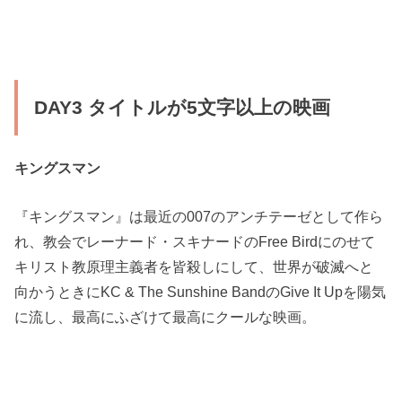
DAY3 タイトルが5文字以上の映画
キングスマン
『キングスマン』は最近の007のアンチテーゼとして作ら
れ、教会でレーナード・スキナードのFree Birdにのせて
キリスト教原理主義者を皆殺しにして、世界が破滅へと
向かうときにKC & The Sunshine BandのGive It Upを陽気
に流し、最高にふざけて最高にクールな映画。