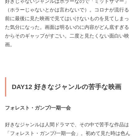
好きじゃないジャンルはホラーなので「ミッドサマー」
（ホラーじゃないとかは言わないで）。コロナが流行る
前に最後に見た映画で見てはいけないものを見てしまっ
た気分になった。画面は明るいのに内容がどん底すぎる
からそのギャップがすごい。二度と見たくない面白い映
画。
DAY12 好きなジャンルの苦手な映画
フォレスト・ガンプ/一期一会
好きなジャンルは人間ドラマで、その中で苦手な作品は
「フォレスト・ガンプ/一期一会」。初めて見た時は色ん