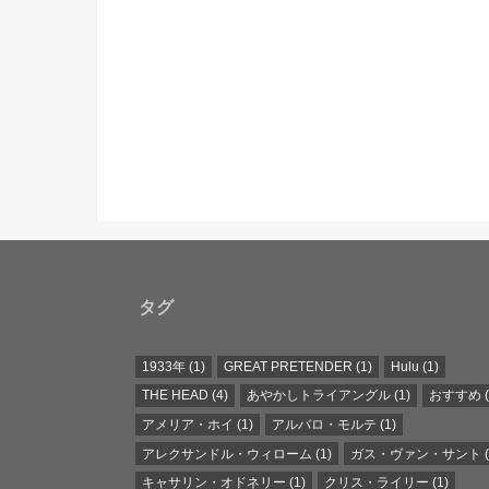
タグ
1933年
(1)
GREAT PRETENDER
(1)
Hulu
(1)
THE HEAD
(4)
あやかしトライアングル
(1)
おすすめ
(
アメリア・ホイ
(1)
アルバロ・モルテ
(1)
アレクサンドル・ウィローム
(1)
ガス・ヴァン・サント
(
キャサリン・オドネリー
(1)
クリス・ライリー
(1)