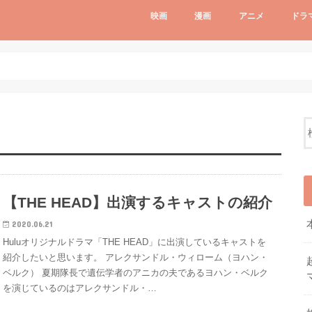
映画
漫画
アニメ
ドラ
【THE HEAD】出演するキャストの紹介
2020.06.21
Huluオリジナルドラマ「THE HEAD」に出演しているキャストを
紹介したいと思います。 アレクサンドル・ウィローム（ヨハン・
ベルク） 夏期隊長で遺伝学者のアニカの夫であるヨハン・ベルク
を演じているのはアレクサンドル・…