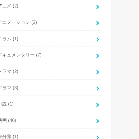
アニメ
(2)
アニメーション
(3)
コラム
(1)
ドキュメンタリー
(7)
ドラマ
(2)
ドラマ
(3)
小説
(1)
映画
(46)
未分類
(1)